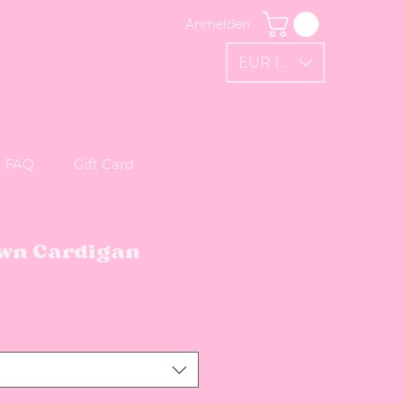
Anmelden
EUR (€)
FAQ
Gift Card
own Cardigan
e-Preis