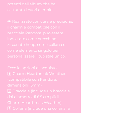
potenti dell'album che ha
catturato i cuori di molti.
🌟 Realizzato con cura e precisione,
il charm è compatibile con il
bracciale Pandora, può essere
indossato come orecchino
zirconato hoop, come collana o
come elemento singolo per
personalizzare il tuo stile unico.
Ecco le opzioni di acquisto:
1️⃣ Charm Heartbreak Weather
(compatibile con Pandora,
dimensioni 15mm)
2️⃣ Bracciale (include un bracciale
dal diametro di 6,5 cm più il
Charm Heartbreak Weather)
3️⃣ Collana (include una collana la