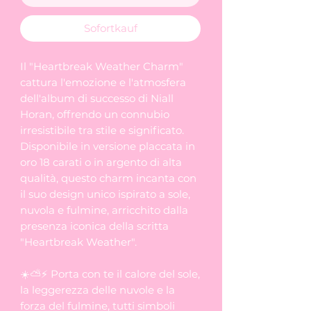
Sofortkauf
Il "Heartbreak Weather Charm"
cattura l'emozione e l'atmosfera
dell'album di successo di Niall
Horan, offrendo un connubio
irresistibile tra stile e significato.
Disponibile in versione placcata in
oro 18 carati o in argento di alta
qualità, questo charm incanta con
il suo design unico ispirato a sole,
nuvola e fulmine, arricchito dalla
presenza iconica della scritta
"Heartbreak Weather".
☀️⛅️⚡ Porta con te il calore del sole,
la leggerezza delle nuvole e la
forza del fulmine, tutti simboli