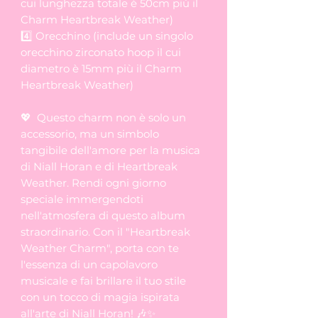
cui lunghezza totale è 50cm più il
Charm Heartbreak Weather)
4️⃣ Orecchino (include un singolo
orecchino zirconato hoop il cui
diametro è 15mm più il Charm
Heartbreak Weather)
💖 Questo charm non è solo un
accessorio, ma un simbolo
tangibile dell'amore per la musica
di Niall Horan e di Heartbreak
Weather. Rendi ogni giorno
speciale immergendoti
nell'atmosfera di questo album
straordinario. Con il "Heartbreak
Weather Charm", porta con te
l'essenza di un capolavoro
musicale e fai brillare il tuo stile
con un tocco di magia ispirata
all'arte di Niall Horan! 🎶✨