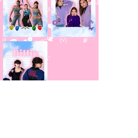
Dinstinctiva
Anmeldeformular