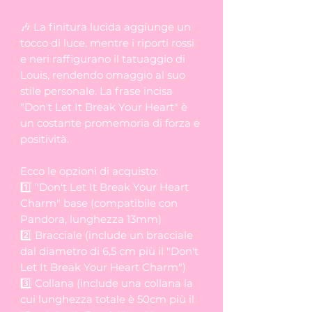
🎶 La finitura lucida aggiunge un
tocco di luce, mentre i riporti rossi
e neri raffigurano il tatuaggio di
Louis, rendendo omaggio al suo
stile personale. La frase incisa
"Don't Let It Break Your Heart" è
un costante promemoria di forza e
positività.
Ecco le opzioni di acquisto:
1️⃣ "Don't Let It Break Your Heart
Charm" base (compatibile con
Pandora, lunghezza 13mm)
2️⃣ Bracciale (include un bracciale
dal diametro di 6,5 cm più il "Don't
Let It Break Your Heart Charm")
3️⃣ Collana (include una collana la
cui lunghezza totale è 50cm più il