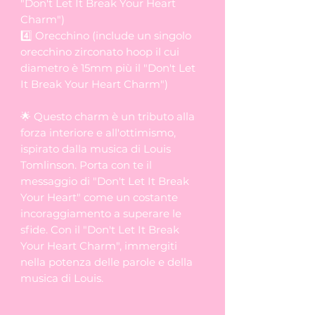
"Don't Let It Break Your Heart
Charm")
4️⃣ Orecchino (include un singolo
orecchino zirconato hoop il cui
diametro è 15mm più il "Don't Let
It Break Your Heart Charm")
🌟 Questo charm è un tributo alla
forza interiore e all'ottimismo,
ispirato dalla musica di Louis
Tomlinson. Porta con te il
messaggio di "Don't Let It Break
Your Heart" come un costante
incoraggiamento a superare le
sfide. Con il "Don't Let It Break
Your Heart Charm", immergiti
nella potenza delle parole e della
musica di Louis.