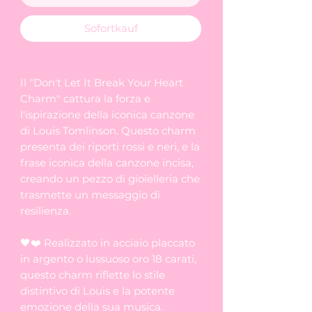
Sofortkauf
Il "Don't Let It Break Your Heart
Charm" cattura la forza e
l'ispirazione della iconica canzone
di Louis Tomlinson. Questo charm
presenta dei riporti rossi e neri, e la
frase iconica della canzone incisa,
creando un pezzo di gioielleria che
trasmette un messaggio di
resilienza.
🖤❤️ Realizzato in acciaio placcato
in argento o lussuoso oro 18 carati,
questo charm riflette lo stile
distintivo di Louis e la potente
emozione della sua musica.