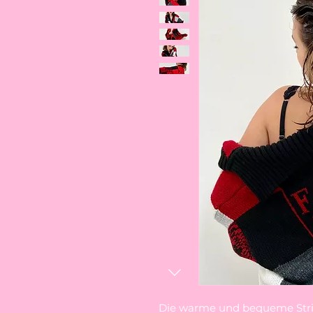
Die warme und bequeme Strick