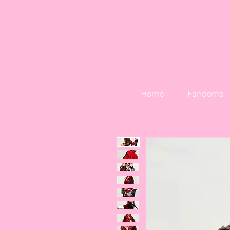
Home
Fandoms