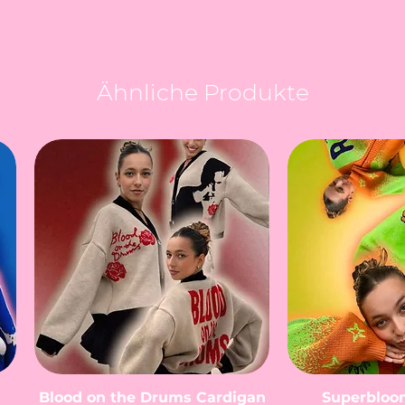
Ähnliche Produkte
Blood on the Drums Cardigan
Superbloo