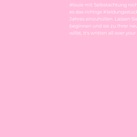
#louie mit Selbstachtung nicht
es das richtige Kleidungsstüc
Jahres einzuhüllen. Lassen S
beginnen und sie zu Ihrer ne
willst, it's written all over your