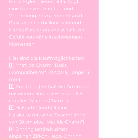
Harry Styles. Dieses Detail fügt
eine Note von Tradition und
Verbindung hinzu, erinnert an die
Praxis von Luftballons während
Harrys Konzerten und schafft ein
Gefühl von Nähe in schwierigen
Momenten.
Hier sind die Kaufmöglichkeiten:
1️⃣ "Matilda Charm" Basis
(kompatibel mit Pandora, Länge 13
mm)
2️⃣ Armband (enthält ein Armband
mit einem Durchmesser von 6,5
cm plus "Matilda Charm")
3️⃣ Halskette (enthält eine
Halskette mit einer Gesamtlänge
von 50 cm plus "Matilda Charm")
4️⃣ Ohrring (enthält einen
einzelnen Zirkon-Hoop-Ohrring