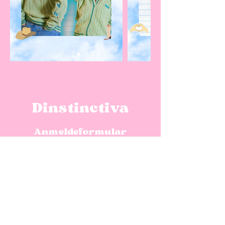
Dinstinctiva
Anmeldeformular
Schicken