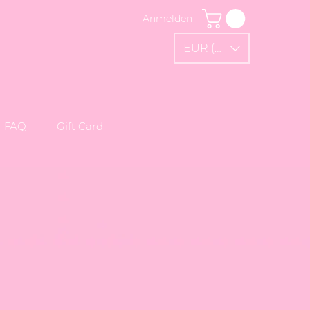
Anmelden
EUR (€)
FAQ
Gift Card