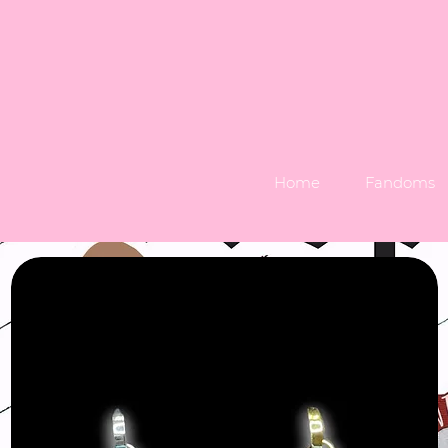
Home
Fandoms